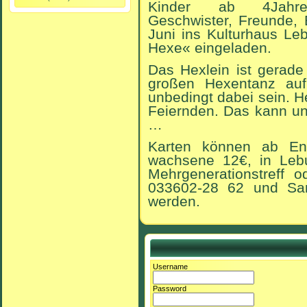
Kinder ab 4Jahre
Geschwister, Freunde, 
Juni ins Kulturhaus Le
Hexe« eingeladen.
Das Hexlein ist gerade
großen Hexentanz auf
unbedingt dabei sein. He
Feiernden. Das kann un
…
Karten können ab End
wachsene 12€, in Le
Mehrgenerationstreff o
033602-28 62 und Sa
werden.
Username
Password