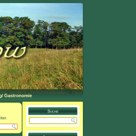
g/ Gastronomie
Suche
ter.