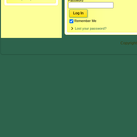
Password
Remember Me
Lost your password?
Copyright